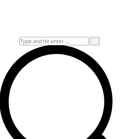
Datenschutz
Impressum
Widerrufsbelehrung
Allgemeine Geschäftsbedingungen (AGB)
Suche
Search: