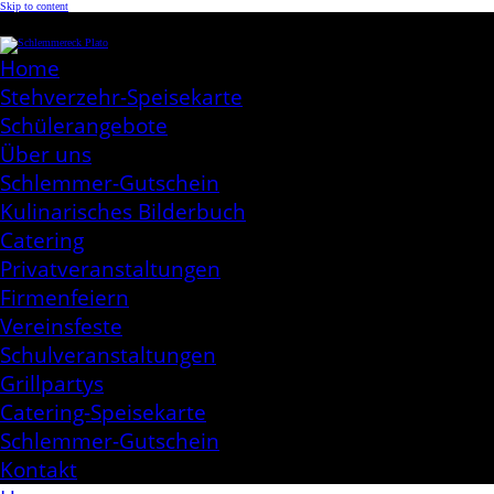
Skip to content
Schlemmereck Plato
Kochen aus Leidenschaft
Home
Stehverzehr-Speisekarte
Schülerangebote
Über uns
Schlemmer-Gutschein
Kulinarisches Bilderbuch
Catering
Privatveranstaltungen
Firmenfeiern
Vereinsfeste
Schulveranstaltungen
Grillpartys
Catering-Speisekarte
Schlemmer-Gutschein
Kontakt