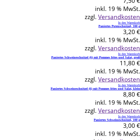
7,50
€
inkl. 19 % MwSt.
zzgl.
Versandkosten
In den Warenkorb
Paniertes Putenschnitzel, 100 g
3,20
€
inkl. 19 % MwSt.
zzgl.
Versandkosten
In den Warenkorb
Paniertes Schweineschnitzel (6) mit Pommes frites und Salat, groß
11,80
€
inkl. 19 % MwSt.
zzgl.
Versandkosten
In den Warenkorb
Paniertes Schweineschnitzel (6) mit Pommes frites und Salat, klein
8,80
€
inkl. 19 % MwSt.
zzgl.
Versandkosten
In den Warenkorb
Paniertes Schweineschnitzel, 100 g
3,00
€
inkl. 19 % MwSt.