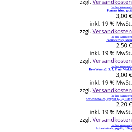
zzgl.
Versandkosten
In den Warenkorb
Pommes frites, groß
3,00
€
inkl. 19 % MwSt.
zzgl.
Versandkosten
In den Warenkorb
Pommes frites, klein
2,50
€
inkl. 19 % MwSt.
zzgl.
Versandkosten
In den Warenkorb
Rote Wurst (2, 3, 5, 6) mit Weckle
3,00
€
inkl. 19 % MwSt.
zzgl.
Versandkosten
In den Warenkorb
Schweinebauch, gegrillt (2, 3), 100 g
2,20
€
inkl. 19 % MwSt.
zzgl.
Versandkosten
In den Warenkorb
Schweinehals, gegrillt, 100 g