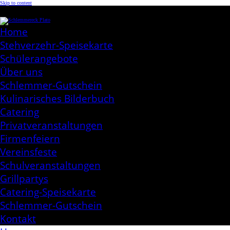
Skip to content
Schlemmereck Plato
Kochen aus Leidenschaft
Home
Stehverzehr-Speisekarte
Schülerangebote
Über uns
Schlemmer-Gutschein
Kulinarisches Bilderbuch
Catering
Privatveranstaltungen
Firmenfeiern
Vereinsfeste
Schulveranstaltungen
Grillpartys
Catering-Speisekarte
Schlemmer-Gutschein
Kontakt