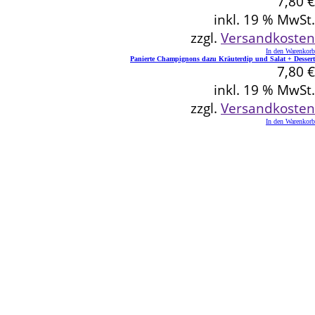
7,80
€
inkl. 19 % MwSt.
zzgl.
Versandkosten
In den Warenkorb
Panierte Champignons dazu Kräuterdip und Salat + Dessert
7,80
€
inkl. 19 % MwSt.
zzgl.
Versandkosten
In den Warenkorb