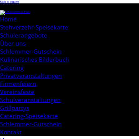
Skip to content
Schlemmereck Plato
Kochen aus Leidenschaft
Home
Stehverzehr-Speisekarte
Schülerangebote
Über uns
Schlemmer-Gutschein
Kulinarisches Bilderbuch
Catering
Privatveranstaltungen
Firmenfeiern
Vereinsfeste
Schulveranstaltungen
Grillpartys
Catering-Speisekarte
Schlemmer-Gutschein
Kontakt