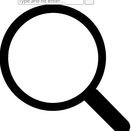
Search: