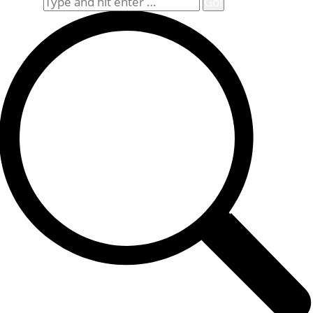
Search: