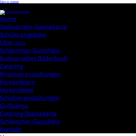
Skip to content
Schlemmereck Plato
Kochen aus Leidenschaft
Home
Stehverzehr-Speisekarte
Schülerangebote
Über uns
Schlemmer-Gutschein
Kulinarisches Bilderbuch
Catering
Privatveranstaltungen
Firmenfeiern
Vereinsfeste
Schulveranstaltungen
Grillpartys
Catering-Speisekarte
Schlemmer-Gutschein
Kontakt