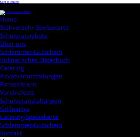
Skip to content
Schlemmereck Plato
Kochen aus Leidenschaft
Home
Stehverzehr-Speisekarte
Schülerangebote
Über uns
Schlemmer-Gutschein
Kulinarisches Bilderbuch
Catering
Privatveranstaltungen
Firmenfeiern
Vereinsfeste
Schulveranstaltungen
Grillpartys
Catering-Speisekarte
Schlemmer-Gutschein
Kontakt