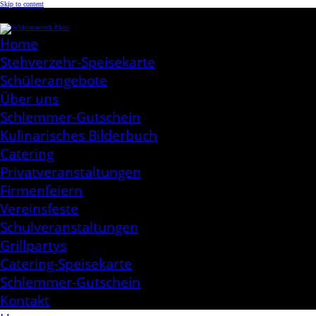
Skip to content
Schlemmereck Plato
Kochen aus Leidenschaft
Home
Stehverzehr-Speisekarte
Schülerangebote
Über uns
Schlemmer-Gutschein
Kulinarisches Bilderbuch
Catering
Privatveranstaltungen
Firmenfeiern
Vereinsfeste
Schulveranstaltungen
Grillpartys
Catering-Speisekarte
Schlemmer-Gutschein
Kontakt