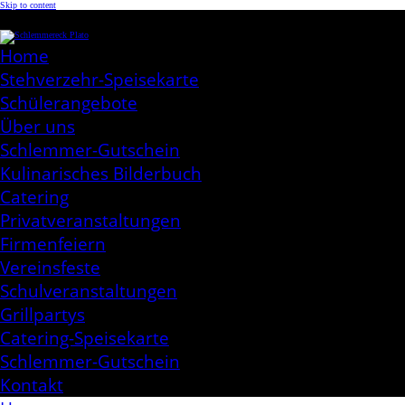
Skip to content
Schlemmereck Plato
Kochen aus Leidenschaft
Home
Stehverzehr-Speisekarte
Schülerangebote
Über uns
Schlemmer-Gutschein
Kulinarisches Bilderbuch
Catering
Privatveranstaltungen
Firmenfeiern
Vereinsfeste
Schulveranstaltungen
Grillpartys
Catering-Speisekarte
Schlemmer-Gutschein
Kontakt