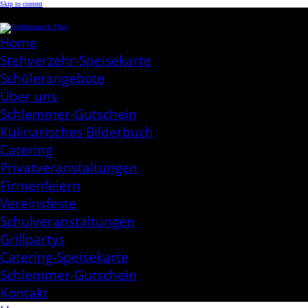
Skip to content
Schlemmereck Plato
Kochen aus Leidenschaft
Home
Stehverzehr-Speisekarte
Schülerangebote
Über uns
Schlemmer-Gutschein
Kulinarisches Bilderbuch
Catering
Privatveranstaltungen
Firmenfeiern
Vereinsfeste
Schulveranstaltungen
Grillpartys
Catering-Speisekarte
Schlemmer-Gutschein
Kontakt