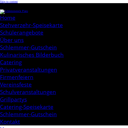
Skip to content
Schlemmereck Plato
Kochen aus Leidenschaft
Home
Stehverzehr-Speisekarte
Schülerangebote
Über uns
Schlemmer-Gutschein
Kulinarisches Bilderbuch
Catering
Privatveranstaltungen
Firmenfeiern
Vereinsfeste
Schulveranstaltungen
Grillpartys
Catering-Speisekarte
Schlemmer-Gutschein
Kontakt