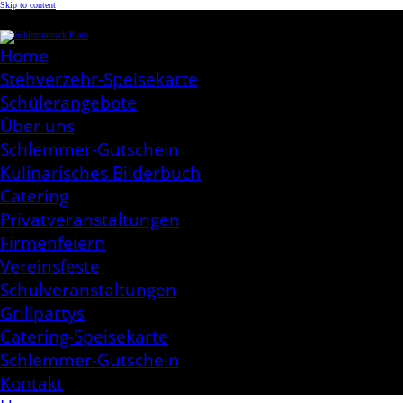
Skip to content
Schlemmereck Plato
Kochen aus Leidenschaft
Home
Stehverzehr-Speisekarte
Schülerangebote
Über uns
Schlemmer-Gutschein
Kulinarisches Bilderbuch
Catering
Privatveranstaltungen
Firmenfeiern
Vereinsfeste
Schulveranstaltungen
Grillpartys
Catering-Speisekarte
Schlemmer-Gutschein
Kontakt