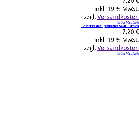
7,20
€
inkl. 19 % MwSt.
zzgl.
Versandkosten
In den Warenkorb
Reisfleisch dazu gemischten Salat + Dessert
7,20
€
inkl. 19 % MwSt.
zzgl.
Versandkosten
In den Warenkorb