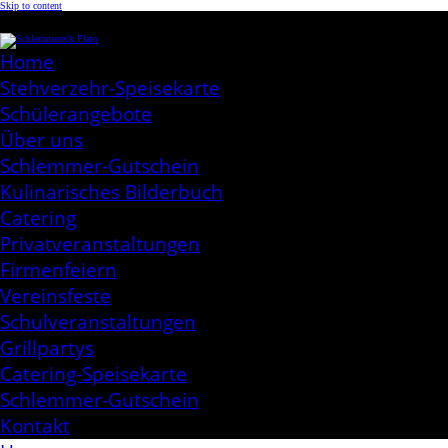
Skip to content
Schlemmereck Plato
Kochen aus Leidenschaft
Home
Stehverzehr-Speisekarte
Schülerangebote
Über uns
Schlemmer-Gutschein
Kulinarisches Bilderbuch
Catering
Privatveranstaltungen
Firmenfeiern
Vereinsfeste
Schulveranstaltungen
Grillpartys
Catering-Speisekarte
Schlemmer-Gutschein
Kontakt