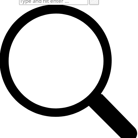
Search: