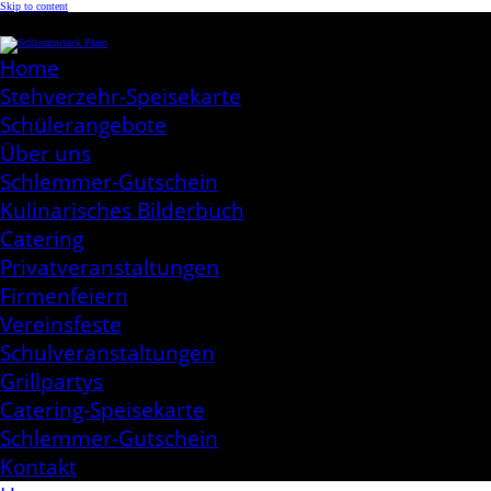
Skip to content
Schlemmereck Plato
Kochen aus Leidenschaft
Home
Stehverzehr-Speisekarte
Schülerangebote
Über uns
Schlemmer-Gutschein
Kulinarisches Bilderbuch
Catering
Privatveranstaltungen
Firmenfeiern
Vereinsfeste
Schulveranstaltungen
Grillpartys
Catering-Speisekarte
Schlemmer-Gutschein
Kontakt