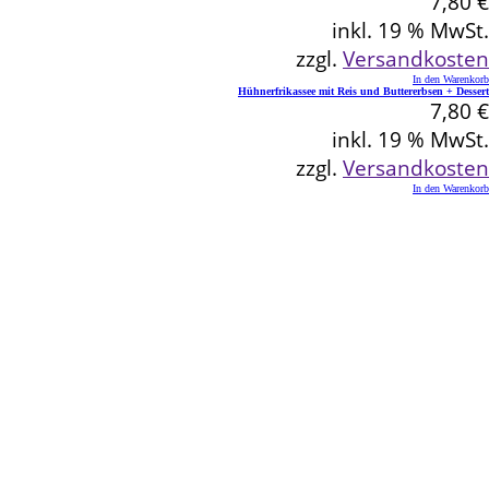
7,80
€
inkl. 19 % MwSt.
zzgl.
Versandkosten
In den Warenkorb
Hühnerfrikassee mit Reis und Buttererbsen + Dessert
7,80
€
inkl. 19 % MwSt.
zzgl.
Versandkosten
In den Warenkorb