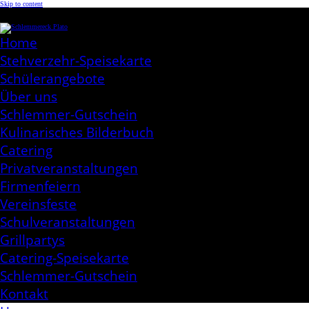
Skip to content
Schlemmereck Plato
Kochen aus Leidenschaft
Home
Stehverzehr-Speisekarte
Schülerangebote
Über uns
Schlemmer-Gutschein
Kulinarisches Bilderbuch
Catering
Privatveranstaltungen
Firmenfeiern
Vereinsfeste
Schulveranstaltungen
Grillpartys
Catering-Speisekarte
Schlemmer-Gutschein
Kontakt