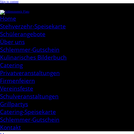
Skip to content
Schlemmereck Plato
Kochen aus Leidenschaft
Home
Stehverzehr-Speisekarte
Schülerangebote
Über uns
Schlemmer-Gutschein
Kulinarisches Bilderbuch
Catering
Privatveranstaltungen
Firmenfeiern
Vereinsfeste
Schulveranstaltungen
Grillpartys
Catering-Speisekarte
Schlemmer-Gutschein
Kontakt