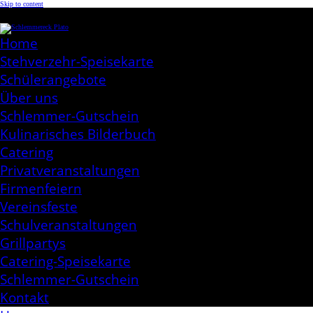
Skip to content
Schlemmereck Plato
Kochen aus Leidenschaft
Home
Stehverzehr-Speisekarte
Schülerangebote
Über uns
Schlemmer-Gutschein
Kulinarisches Bilderbuch
Catering
Privatveranstaltungen
Firmenfeiern
Vereinsfeste
Schulveranstaltungen
Grillpartys
Catering-Speisekarte
Schlemmer-Gutschein
Kontakt