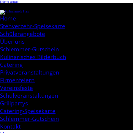
Skip to content
Schlemmereck Plato
Kochen aus Leidenschaft
Home
Stehverzehr-Speisekarte
Schülerangebote
Über uns
Schlemmer-Gutschein
Kulinarisches Bilderbuch
Catering
Privatveranstaltungen
Firmenfeiern
Vereinsfeste
Schulveranstaltungen
Grillpartys
Catering-Speisekarte
Schlemmer-Gutschein
Kontakt