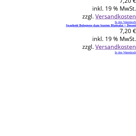
7,20
€
inkl. 19 % MwSt.
zzgl.
Versandkosten
In den Warenkorb
Spaghetti Bolognese dazu bunten Blattsalat + Dessert
7,20
€
inkl. 19 % MwSt.
zzgl.
Versandkosten
In den Warenkorb