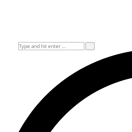
Rechtliches
Datenschutz
Impressum
Widerrufsbelehrung
Allgemeine Geschäftsbedingungen (AGB)
Suche
Search: