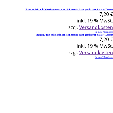
Bandnudeln mit Kirschtomaten und Sahnesoße dazu gemischter Salat + Dessert
7,20
€
inkl. 19 % MwSt.
zzgl.
Versandkosten
In den Warenkorb
Bandnudeln mit Schinken-Sahnesoße dazu gemischter Salat + Dessert
7,20
€
inkl. 19 % MwSt.
zzgl.
Versandkosten
In den Warenkorb