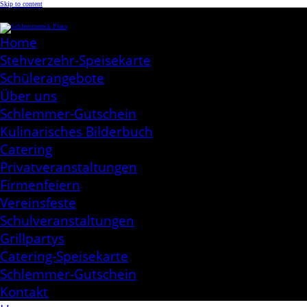
Skip to content
Schlemmereck Plato
Kochen aus Leidenschaft
Home
Stehverzehr-Speisekarte
Schülerangebote
Über uns
Schlemmer-Gutschein
Kulinarisches Bilderbuch
Catering
Privatveranstaltungen
Firmenfeiern
Vereinsfeste
Schulveranstaltungen
Grillpartys
Catering-Speisekarte
Schlemmer-Gutschein
Kontakt