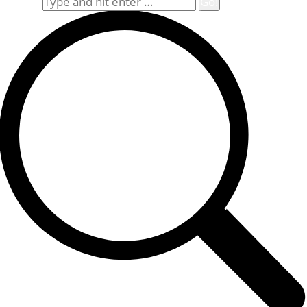
Search: