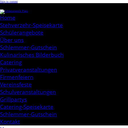
Skip to content
Schlemmereck Plato
Kochen aus Leidenschaft
Home
Stehverzehr-Speisekarte
Schülerangebote
Über uns
Schlemmer-Gutschein
Kulinarisches Bilderbuch
Catering
Privatveranstaltungen
Firmenfeiern
Vereinsfeste
Schulveranstaltungen
Grillpartys
Catering-Speisekarte
Schlemmer-Gutschein
Kontakt