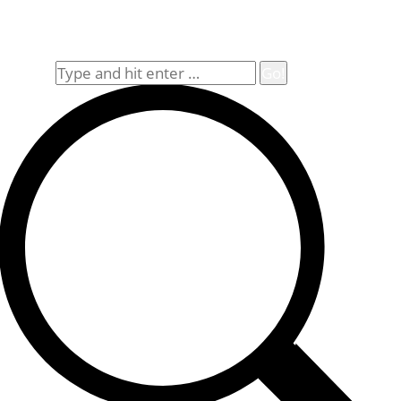
Widerrufsbelehrung
Allgemeine Geschäftsbedingungen (AGB)
Suche
Search: