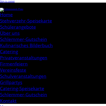
Skip to content
Schlemmereck Plato
Kochen aus Leidenschaft
Home
Stehverzehr-Speisekarte
Schülerangebote
Über uns
Schlemmer-Gutschein
Kulinarisches Bilderbuch
Catering
Privatveranstaltungen
Firmenfeiern
Vereinsfeste
Schulveranstaltungen
Grillpartys
Catering-Speisekarte
Schlemmer-Gutschein
Kontakt