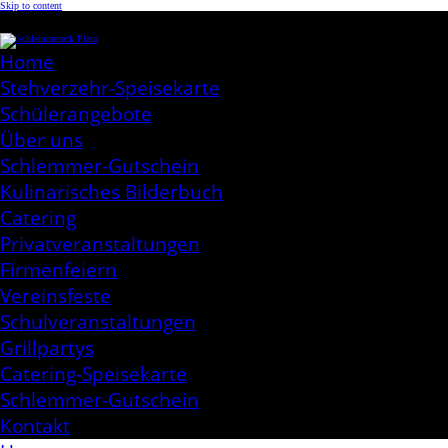
Skip to content
Schlemmereck Plato
Kochen aus Leidenschaft
Home
Stehverzehr-Speisekarte
Schülerangebote
Über uns
Schlemmer-Gutschein
Kulinarisches Bilderbuch
Catering
Privatveranstaltungen
Firmenfeiern
Vereinsfeste
Schulveranstaltungen
Grillpartys
Catering-Speisekarte
Schlemmer-Gutschein
Kontakt