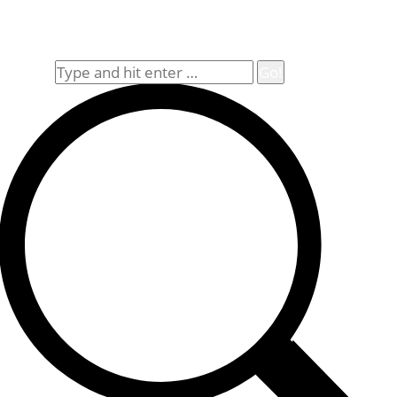
Widerrufsbelehrung
Allgemeine Geschäftsbedingungen (AGB)
Suche
Search: