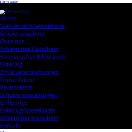
Skip to content
Schlemmereck Plato
Kochen aus Leidenschaft
Home
Stehverzehr-Speisekarte
Schülerangebote
Über uns
Schlemmer-Gutschein
Kulinarisches Bilderbuch
Catering
Privatveranstaltungen
Firmenfeiern
Vereinsfeste
Schulveranstaltungen
Grillpartys
Catering-Speisekarte
Schlemmer-Gutschein
Kontakt