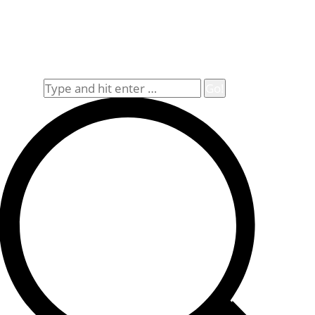
Datenschutz
Impressum
Widerrufsbelehrung
Allgemeine Geschäftsbedingungen (AGB)
Suche
Search: