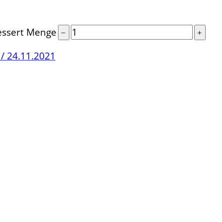
essert Menge
/ 24.11.2021