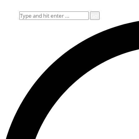
Allgemeine Geschäftsbedingungen (AGB)
Suche
Search: