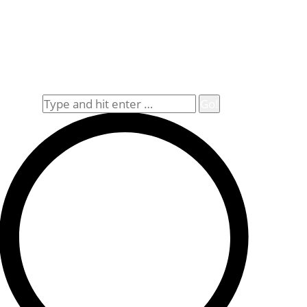
Rechtliches
Datenschutz
Impressum
Widerrufsbelehrung
Allgemeine Geschäftsbedingungen (AGB)
Suche
Search: