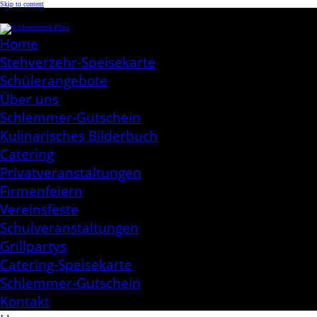
Skip to content
Schlemmereck Plato
Kochen aus Leidenschaft
Home
Stehverzehr-Speisekarte
Schülerangebote
Über uns
Schlemmer-Gutschein
Kulinarisches Bilderbuch
Catering
Privatveranstaltungen
Firmenfeiern
Vereinsfeste
Schulveranstaltungen
Grillpartys
Catering-Speisekarte
Schlemmer-Gutschein
Kontakt