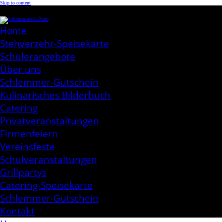
Skip to content
Schlemmereck Plato
Kochen aus Leidenschaft
Home
Stehverzehr-Speisekarte
Schülerangebote
Über uns
Schlemmer-Gutschein
Kulinarisches Bilderbuch
Catering
Privatveranstaltungen
Firmenfeiern
Vereinsfeste
Schulveranstaltungen
Grillpartys
Catering-Speisekarte
Schlemmer-Gutschein
Kontakt