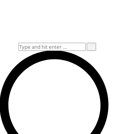
Rechtliches
Datenschutz
Impressum
Widerrufsbelehrung
Allgemeine Geschäftsbedingungen (AGB)
Suche
Search: