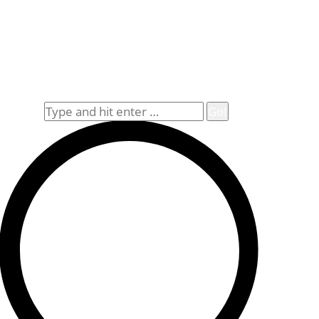
Rechtliches
Datenschutz
Impressum
Widerrufsbelehrung
Allgemeine Geschäftsbedingungen (AGB)
Suche
Search: