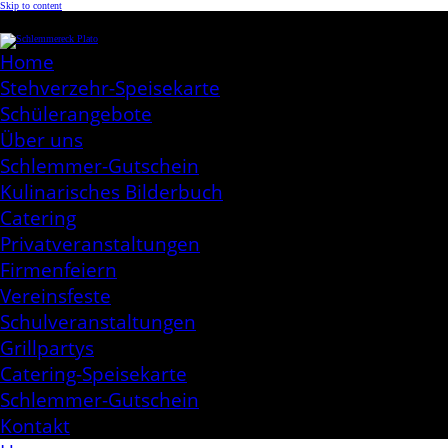
Skip to content
Schlemmereck Plato
Kochen aus Leidenschaft
Home
Stehverzehr-Speisekarte
Schülerangebote
Über uns
Schlemmer-Gutschein
Kulinarisches Bilderbuch
Catering
Privatveranstaltungen
Firmenfeiern
Vereinsfeste
Schulveranstaltungen
Grillpartys
Catering-Speisekarte
Schlemmer-Gutschein
Kontakt