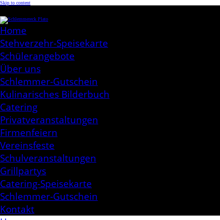
Skip to content
Schlemmereck Plato
Kochen aus Leidenschaft
Home
Stehverzehr-Speisekarte
Schülerangebote
Über uns
Schlemmer-Gutschein
Kulinarisches Bilderbuch
Catering
Privatveranstaltungen
Firmenfeiern
Vereinsfeste
Schulveranstaltungen
Grillpartys
Catering-Speisekarte
Schlemmer-Gutschein
Kontakt