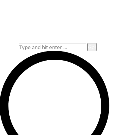
Rechtliches
Datenschutz
Impressum
Widerrufsbelehrung
Allgemeine Geschäftsbedingungen (AGB)
Suche
Search: