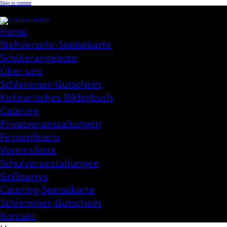
Skip to content
Schlemmereck Plato
Kochen aus Leidenschaft
Home
Stehverzehr-Speisekarte
Schülerangebote
Über uns
Schlemmer-Gutschein
Kulinarisches Bilderbuch
Catering
Privatveranstaltungen
Firmenfeiern
Vereinsfeste
Schulveranstaltungen
Grillpartys
Catering-Speisekarte
Schlemmer-Gutschein
Kontakt