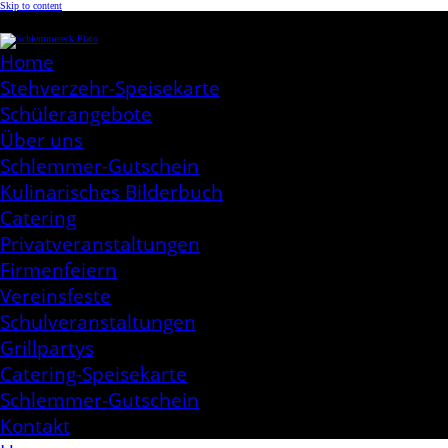
Skip to content
Schlemmereck Plato
Kochen aus Leidenschaft
Home
Stehverzehr-Speisekarte
Schülerangebote
Über uns
Schlemmer-Gutschein
Kulinarisches Bilderbuch
Catering
Privatveranstaltungen
Firmenfeiern
Vereinsfeste
Schulveranstaltungen
Grillpartys
Catering-Speisekarte
Schlemmer-Gutschein
Kontakt