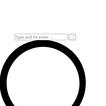
Rechtliches
Datenschutz
Impressum
Widerrufsbelehrung
Allgemeine Geschäftsbedingungen (AGB)
Suche
Search: